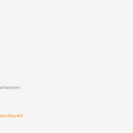
verbeteren
ezichtsveld