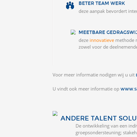
BETER TEAM WERK
deze aanpak bevordert int
MEETBARE GEDRAGSWI
deze
innovatieve
methode re
zowel voor de deelnemende l
Voor meer informatie nodigen wij u uit
U vindt ook meer informatie op
WWW.S
ANDERE TALENT SOLU
De ontwikkeling van een indi
groepsondersteuning; stakeho