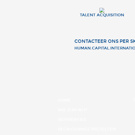
TALENT ACQUISITION
CONTACTEER ONS PER S
HUMAN.CAPITAL.INTERNATI
HOME
WIE ZIJN WIJ?
REFERENTIES
RECRUTERINGS PROJECTEN