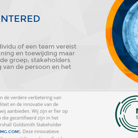
ENTERED
ividu of een team vereist
anning en toewijding maar
de groep; stakeholders
g van de persoon en het
 de verdere verbetering van
teit en de innovatie van de
j aanbieden. Wij zijn er fier op
die gecertifieerd zijn in het
rshall Goldsmith Stakeholder
). Deze innovatieve
-MG.COM