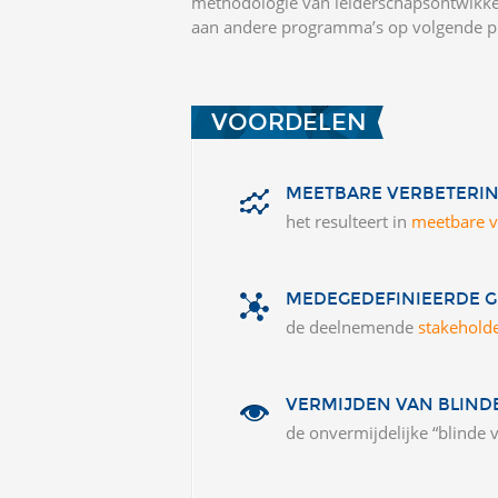
methodologie van leiderschapsontwikkel
aan andere programma’s op volgende p
VOORDELEN
MEETBARE VERBETERI
het resulteert in
meetbare v
MEDEGEDEFINIEERDE 
de deelnemende
stakehold
VERMIJDEN VAN BLIND
de onvermijdelijke “blinde