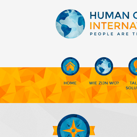
HOME
WIE ZIJN WIJ?
TA
SOLU