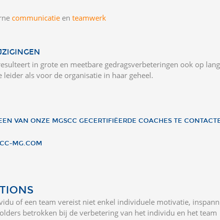
erne
communicatie
en
teamwerk
JZIGINGEN
sulteert in grote en meetbare gedragsverbeteringen ook op lang
eider als voor de organisatie in haar geheel.
EEN VAN ONZE MGSCC GECERTIFIËERDE COACHES TE CONTACT
CC-MG.COM
TIONS
vidu of een team vereist niet enkel individuele motivatie, inspan
lders betrokken bij de verbetering van het individu en het team