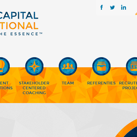
LENT
STAKEHOLDER
TEAM
REFERENTIES
RECRUT
TIONS
CENTERED
PROJE
COACHING