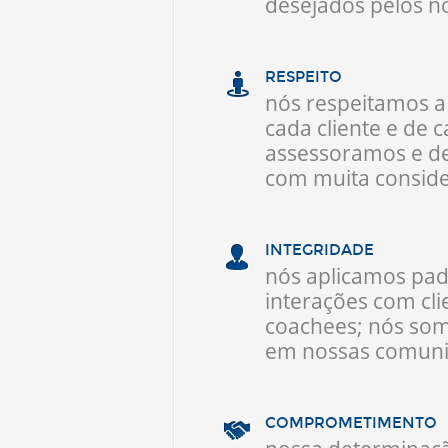
desejados pelos no
RESPEITO
nós respeitamos a 
cada cliente e de 
assessoramos e de
com muita consid
INTEGRIDADE
nós aplicamos pad
interações com cli
coachees; nós som
em nossas comuni
COMPROMETIMENTO