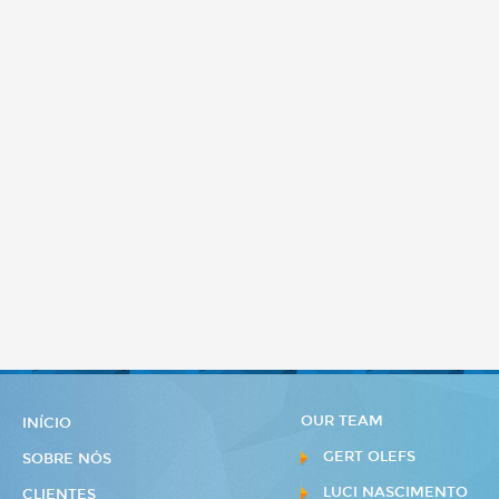
OUR TEAM
INÍCIO
GERT OLEFS
SOBRE NÓS
LUCI NASCIMENTO
CLIENTES