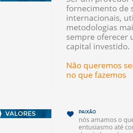
fornecimento de s
internacionais, u
metodologias mais
sempre oferecer 
capital investido.
Não queremos ser
no que fazemos
PAIXÃO
VALORES
nós amamos o que
entusiasmo até co