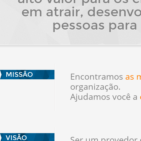
em atrair, desenvo
pessoas para 
MISSÃO
Encontramos
as 
organização.
Ajudamos você a
VISÃO
Ser um provedor d