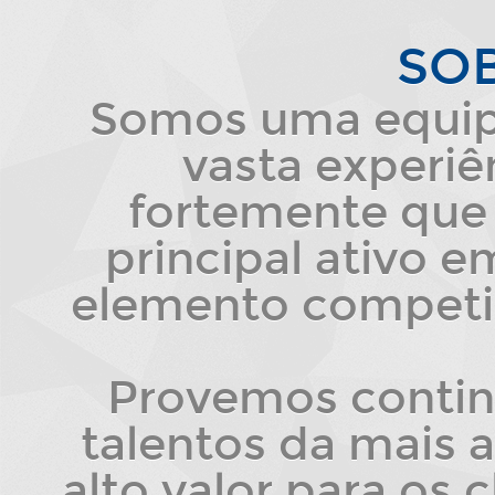
SO
Somos uma equipe
vasta experiê
fortemente que 
principal ativo 
elemento competit
Provemos conti
talentos da mais a
alto valor para os