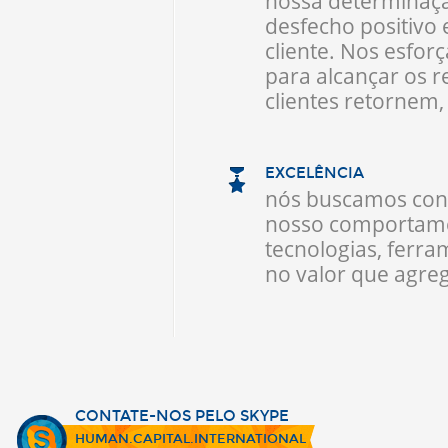
nossa determinaçã
desfecho positivo
cliente. Nos esfo
para alcançar os 
clientes retornem
EXCELÊNCIA
nós buscamos con
nosso comportame
tecnologias, ferra
no valor que agre
CONTATE-NOS PELO SKYPE
HUMAN.CAPITAL.INTERNATIONAL